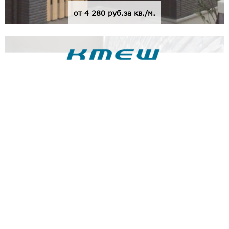
от 4 280 руб.за кв./м.